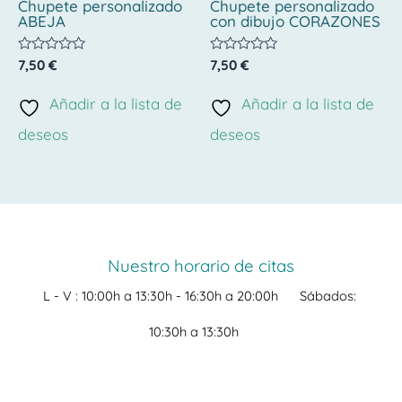
Chupete personalizado
Chupete personalizado
ABEJA
con dibujo CORAZONES
Valorado
Valorado
7,50
€
7,50
€
con
con
0
0
de
de
Añadir a la lista de
Añadir a la lista de
5
5
deseos
deseos
Nuestro horario de citas
L - V :
10:00h a 13:30h -
16:30h a 20:00h
Sábados:
10:30h a 13:30h