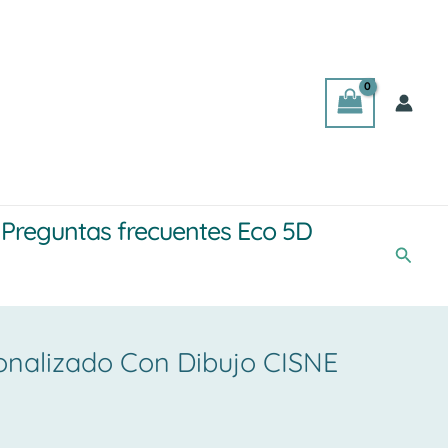
Preguntas frecuentes Eco 5D
Busca
onalizado Con Dibujo CISNE