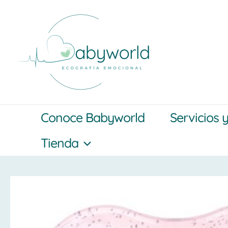
Ir
al
contenido
Conoce Babyworld
Servicios 
Tienda