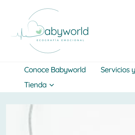
Ir
al
contenido
Conoce Babyworld
Servicios 
Tienda