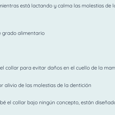
mientras está lactando y calma las molestias de la
e grado alimentario
 del collar para evitar daños en el cuello de la ma
 alivio de las molestias de la dentición
bebé el collar bajo ningún concepto, están diseña