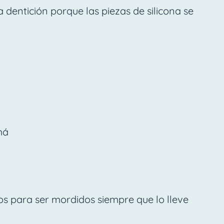
 dentición porque las piezas de silicona se
má
dos para ser mordidos siempre que lo lleve