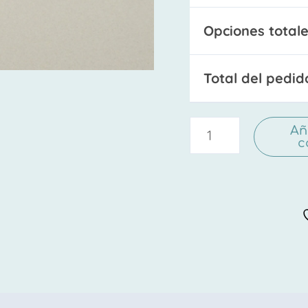
Opciones totale
Total del pedid
Añ
c