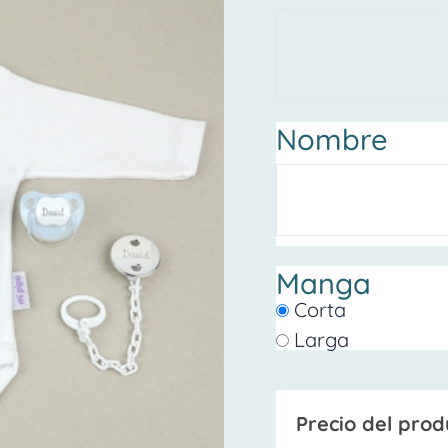
Azul
cantidad
Nombre
Manga
Corta
Larga
Precio del prod