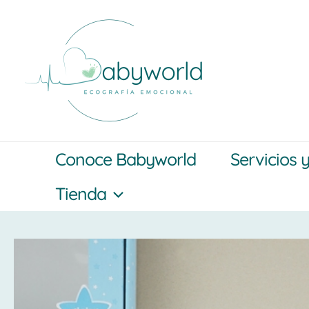
Ir
al
contenido
Conoce Babyworld
Servicios 
Tienda