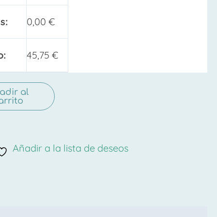
s:
0,00
€
o:
45,75
€
adir al
arrito
Añadir a la lista de deseos