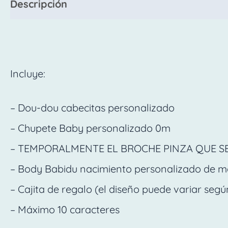
Descripción
Valoraciones (0)
Incluye:
– Dou-dou cabecitas personalizado
– Chupete Baby personalizado 0m
– TEMPORALMENTE EL BROCHE PINZA QUE S
– Body Babidu nacimiento personalizado de m
– Cajita de regalo (el diseño puede variar segú
– Máximo 10 caracteres