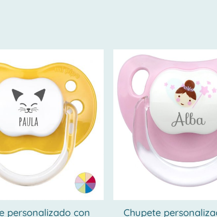
e personalizado con
Chupete personaliz