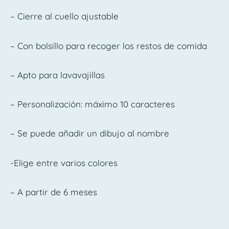
– Cierre al cuello ajustable
– Con bolsillo para recoger los restos de comida
– Apto para lavavajillas
– Personalización: máximo 10 caracteres
– Se puede añadir un dibujo al nombre
-Elige entre varios colores
– A partir de 6 meses