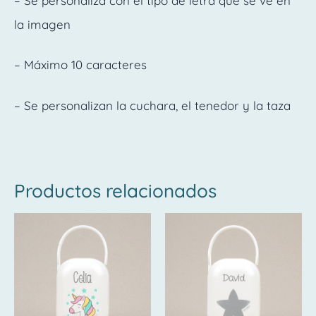
– Se personaliza con el tipo de letra que se ve en
la imagen
– Máximo 10 caracteres
– Se personalizan la cuchara, el tenedor y la taza
Productos relacionados