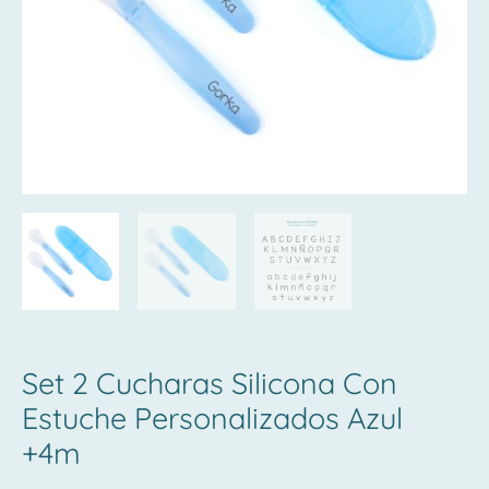
Azul
+4m
cantidad
Set 2 Cucharas Silicona Con
Estuche Personalizados Azul
+4m