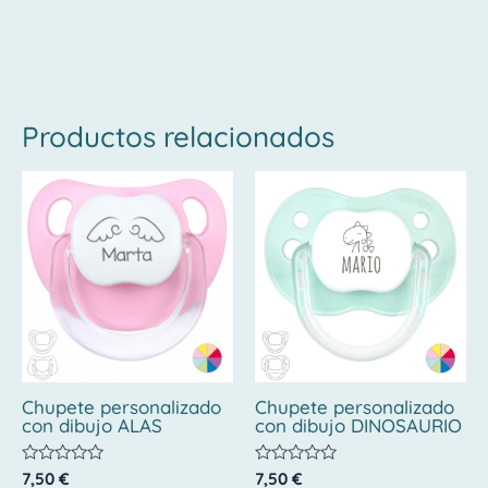
Productos relacionados
Chupete personalizado
Chupete personalizado
con dibujo ALAS
con dibujo DINOSAURIO
Valorado
Valorado
7,50
€
7,50
€