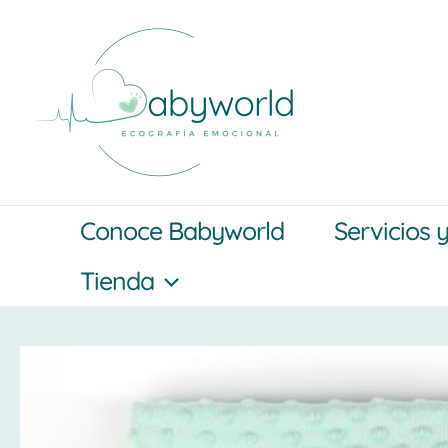
Ir
al
contenido
Conoce Babyworld
Servicios 
Tienda