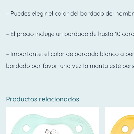
– Puedes elegir el color del bordado del nombre
– El precio incluye un bordado de hasta 10 car
– Importante: el color de bordado blanco a pe
bordado por favor, una vez la manta esté per
Productos relacionados