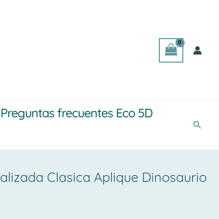
Preguntas frecuentes Eco 5D
Busca
lizada Clasica Aplique Dinosaurio