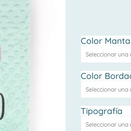
aplique
dinosaurio
cantidad
Color Manta
Color Borda
Tipografía