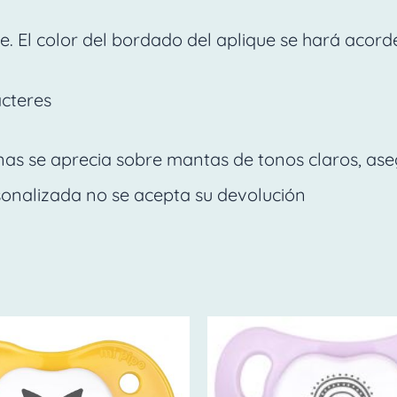
. El color del bordado del aplique se hará acorde
acteres
nas se aprecia sobre mantas de tonos claros, ase
sonalizada no se acepta su devolución