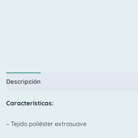
Descripción
Valoraciones (0)
Características:
– Tejido poliéster extrasuave