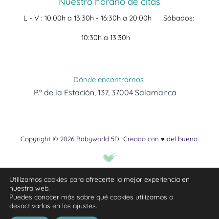
Nuestro horario de citas
L - V :
10:00h a 13:30h -
16:30h a 20:00h
Sábados:
10:30h a 13:30h
Dónde encontrarnos
P.º de la Estación, 137, 37004 Salamanca
Copyright © 2026 Babyworld 5D
Creado con ♥ del bueno.
Utilizamos cookies para ofrecerte la mejor experiencia en
nuestra web.
Puedes conocer más sobre qué cookies utilizamos o
desactivarlas en los
ajustes
.