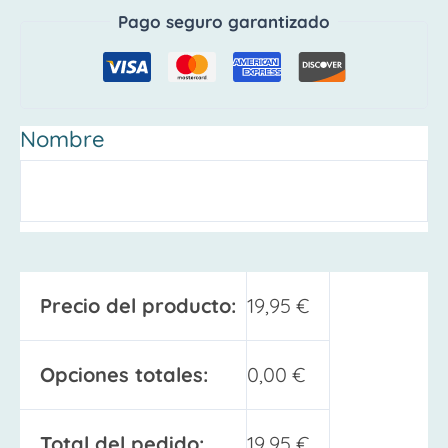
Pago seguro garantizado
Nombre
Precio del producto:
19,95
€
Opciones totales:
0,00
€
Total del pedido:
19,95
€