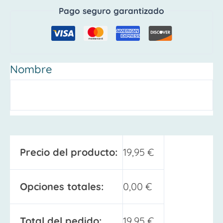
Pago seguro garantizado
Nombre
Precio del producto:
19,95
€
Opciones totales:
0,00
€
Total del pedido:
19,95
€