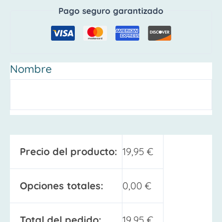
Pago seguro garantizado
Nombre
Precio del producto:
19,95
€
Opciones totales:
0,00
€
Total del pedido:
19,95
€