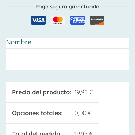
Pago seguro garantizado
Nombre
Precio del producto:
19,95
€
Opciones totales:
0,00
€
Total del pedido:
19,95
€