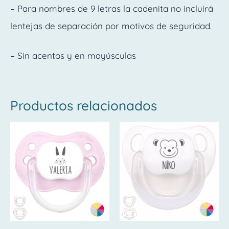
– Para nombres de 9 letras la cadenita no incluirá
lentejas de separación por motivos de seguridad.
– Sin acentos y en mayúsculas
Productos relacionados