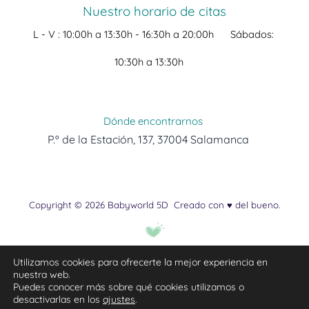
Nuestro horario de citas
L - V :
10:00h a 13:30h -
16:30h a 20:00h
Sábados:
10:30h a 13:30h
Dónde encontrarnos
P.º de la Estación, 137, 37004 Salamanca
Copyright © 2026 Babyworld 5D
Creado con ♥ del bueno.
Utilizamos cookies para ofrecerte la mejor experiencia en
nuestra web.
Puedes conocer más sobre qué cookies utilizamos o
desactivarlas en los
ajustes
.