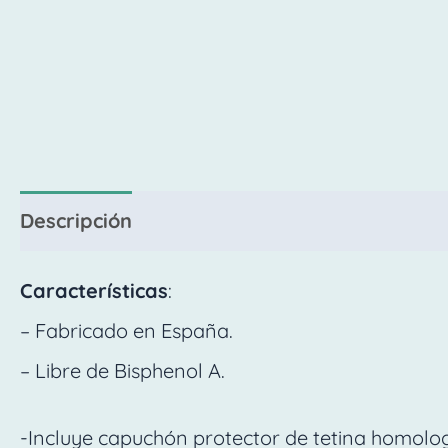
Descripción
Valoraciones (0)
Características
:
– Fabricado en España.
– Libre de Bisphenol A.
-Incluye capuchón protector de tetina homolo