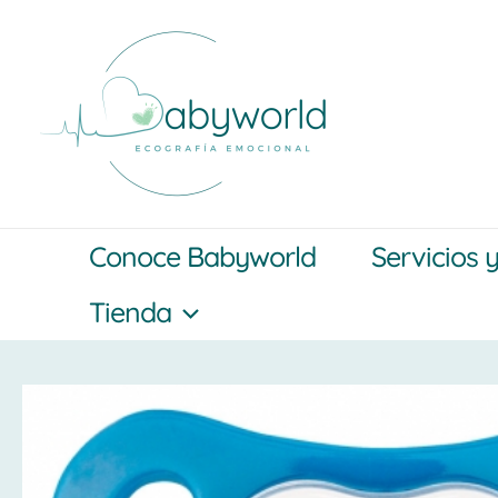
Ir
al
contenido
Conoce Babyworld
Servicios 
Tienda