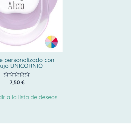
e personalizado con
bujo UNICORNIO
7,50
€
Valorado
con
0
ir a la lista de deseos
de
5