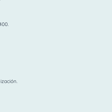
400.
ización.