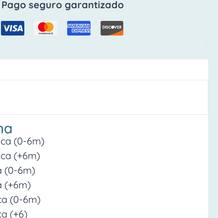
Pago seguro garantizado
na
ica (0-6m)
ica (+6m)
a (0-6m)
a (+6m)
ica (0-6m)
ca (+6)