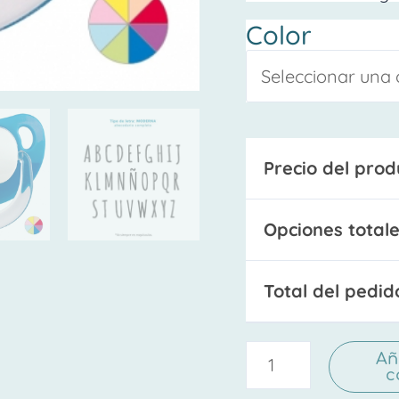
Color
Precio del prod
Opciones totale
Total del pedid
Añ
c