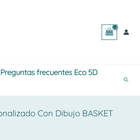
Preguntas frecuentes Eco 5D
Busca
onalizado Con Dibujo BASKET