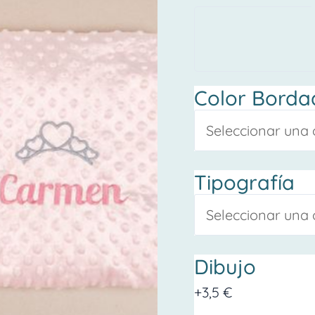
Rosa
Personalizada
cantidad
Color Borda
Tipografía
Dibujo
+3,5 €