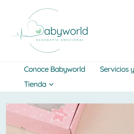
Ir
al
contenido
Conoce Babyworld
Servicios 
Tienda