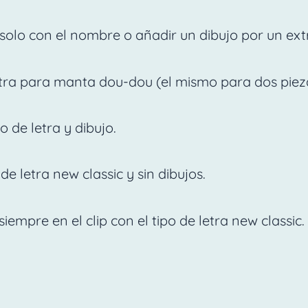
olo con el nombre o añadir un dibujo por un extr
letra para manta dou-dou (el mismo para dos piez
o de letra y dibujo.
de letra new classic y sin dibujos.
empre en el clip con el tipo de letra new classic.