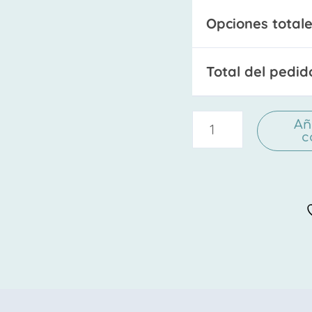
Opciones totale
Total del pedid
Añ
c