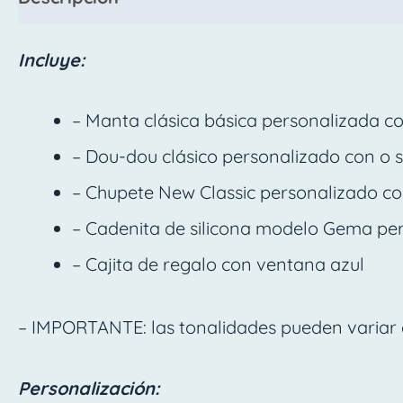
Incluye:
– Manta clásica básica personalizada con
– Dou-dou clásico personalizado con o si
– Chupete New Classic personalizado con
– Cadenita de silicona modelo Gema pers
– Cajita de regalo con ventana azul
– IMPORTANTE: las tonalidades pueden variar 
Personalización: