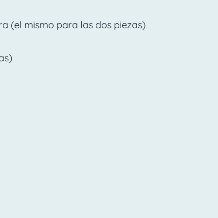
a (el mismo para las dos piezas)
as)