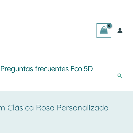
Preguntas frecuentes Eco 5D
Busca
m Clásica Rosa Personalizada