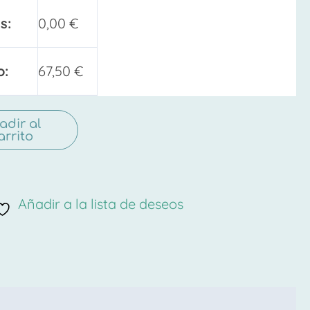
s:
0,00
€
o:
67,50
€
adir al
arrito
Añadir a la lista de deseos