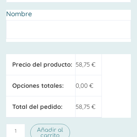
Nombre
Precio del producto:
58,75
€
Opciones totales:
0,00
€
Total del pedido:
58,75
€
Añadir al
carrito