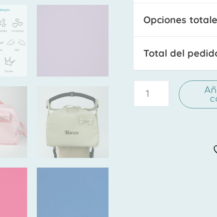
Opciones totale
Total del pedid
Añ
c