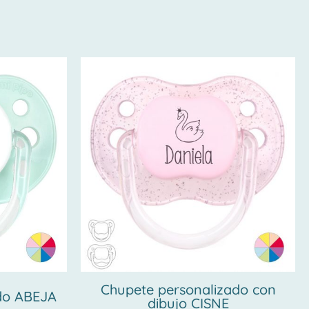
Chupete personalizado con
do ABEJA
dibujo CISNE