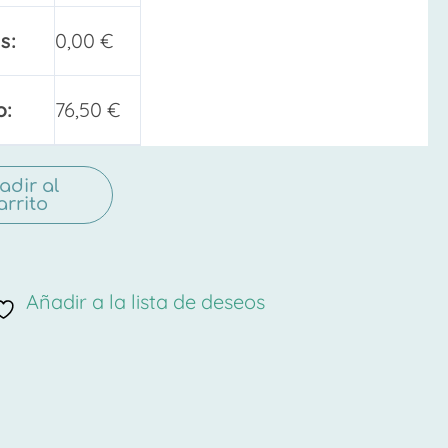
s:
0,00
€
o:
76,50
€
adir al
arrito
Añadir a la lista de deseos