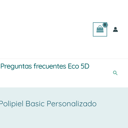
Preguntas frecuentes Eco 5D
Busca
Polipiel Basic Personalizado