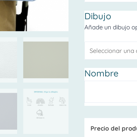
Dibujo
Añade un dibujo op
Nombre
Precio del prod