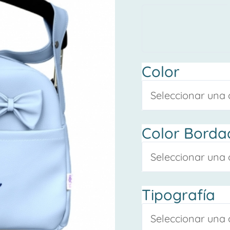
basic
personalizado
cantidad
Color
Color Borda
Tipografía