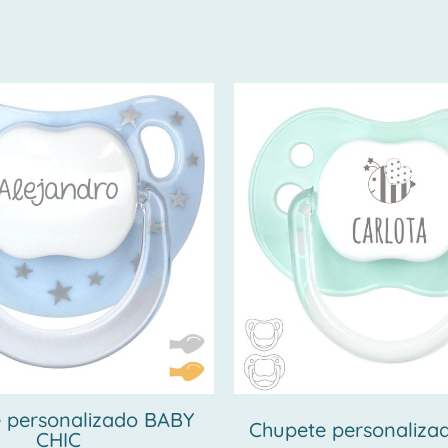
 personalizado BABY
Chupete personaliza
CHIC