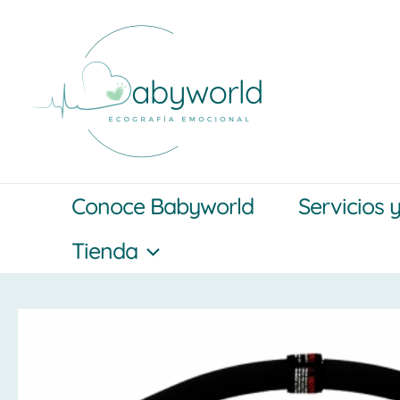
Ir
al
contenido
Conoce Babyworld
Servicios 
Tienda