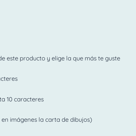
de este producto y elige la que más te guste
acteres
a 10 caracteres
 en imágenes la carta de dibujos)