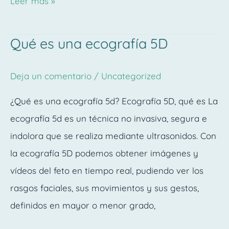
Leer más »
Qué es una ecografía 5D
Qué
es
Deja un comentario
/
Uncategorized
una
ecografía
¿Qué es una ecografía 5d? Ecografía 5D, qué es La
5D
ecografía 5d es un técnica no invasiva, segura e
indolora que se realiza mediante ultrasonidos. Con
la ecografía 5D podemos obtener imágenes y
vídeos del feto en tiempo real, pudiendo ver los
rasgos faciales, sus movimientos y sus gestos,
definidos en mayor o menor grado,