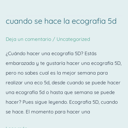
cuando se hace la ecografia 5d
cuando
se
Deja un comentario
/
Uncategorized
hace
la
¿Cuándo hacer una ecografía 5D? Estás
ecografia
embarazada y te gustaría hacer una ecografía 5D,
5d
pero no sabes cual es la mejor semana para
realizar una eco 5d, desde cuando se puede hacer
una ecografía 5d o hasta que semana se puede
hacer? Pues sigue leyendo. Ecografia 5D, cuando
se hace. El momento para hacer una